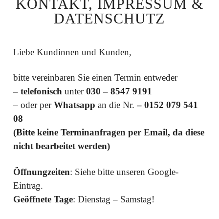
KONTAKT, IMPRESSUM &
DATENSCHUTZ
Liebe Kundinnen und Kunden,
bitte vereinbaren Sie einen Termin entweder
– telefonisch
unter
030 – 8547 9191
– oder per
Whatsapp
an die Nr.
– 0152 079 541
08
(Bitte keine Terminanfragen per Email, da diese
nicht bearbeitet werden)
Öffnungzeiten
: Siehe bitte unseren Google-
Eintrag.
Geöffnete Tage
: Dienstag – Samstag!